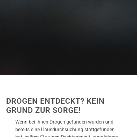
DROGEN ENTDECKT? KEIN
GRUND ZUR SORGE!
Wenn bei Ihnen Drogen gefunden wurden und
bereits eine Hausdurchsuchung stattgefunden