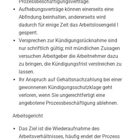
Prozessbeschäftigungsverträge.
Aufhebungsverträge können einerseits eine
Abfindung beinhalten, andererseits wird
dadurch für einige Zeit das Arbeitslosengeld I
gesperrt.
Versprechen zur Kündigungsrücknahme sind
nur schriftlich gültig; mit mündlichen Zusagen
versuchen Arbeitgeber die Arbeitnehmer dazu
zu bringen, die Kündigungsfrist verstreichen zu
lassen.
Ihr Anspruch auf Gehaltsnachzahlung bei einer
gewonnenen Kündigungsschutzklage geht
verloren, wenn Sie ungerechtfertigt eine
angebotene Prozessbeschäftigung ablehnen.
Arbeitsgericht
Das Ziel ist die Wiederaufnahme des
Arbeitsverhältnisses, häufig endet der Prozess