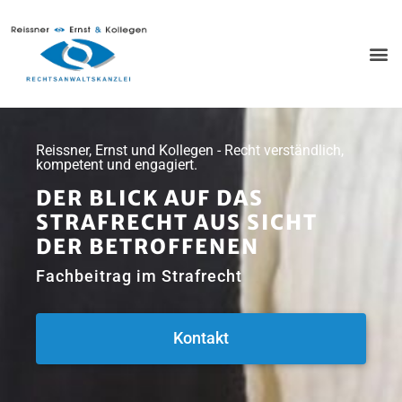
Reissner, Ernst und Kollegen - Recht verständlich,
kompetent und engagiert.
DER BLICK AUF DAS
STRAFRECHT AUS SICHT
DER BETROFFENEN
Fachbeitrag im Strafrecht
Kontakt