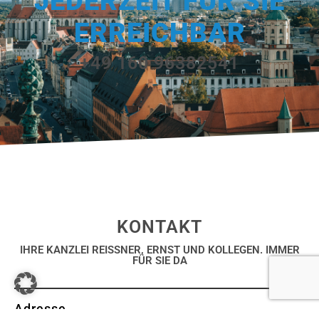
JEDERZEIT FÜR SIE
ERREICHBAR
+49 160 96382541
KONTAKT
IHRE KANZLEI REISSNER, ERNST UND KOLLEGEN. IMMER
FÜR SIE DA
Adresse