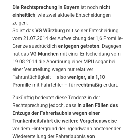
Die Rechtsprechung in Bayern
ist noch
nicht
einheitlich
, wie zwei aktuelle Entscheidungen
zeigen:
So ist das
VG Würzburg
mit seiner Entscheidung
vom 21.07.2014 der Aufweichung der 1,6 Promille-
Grenze ausdrücklich
entgegen getreten
. Dagegen
hat das
VG München
mit einer Entscheidung vom
19.08.2014 die Anordnung einer MPU sogar bei
einer Verurteilung wegen nur relativer
Fahruntüchtigkeit – also
weniger, als 1,10
Promille
mit Fahrfehler – für
rechtmäßig
erklärt.
Zukünftig bedeutet diese Tendenz in der
Rechtsprechung jedoch, dass
in allen Fällen des
Entzugs der Fahrerlaubnis wegen einer
Trunkenheitsfahrt
die
weitere Vorgehensweise
vor dem Hintergrund der irgendwann anstehenden
Wiedererteilung der Fahrerlaubnis
von