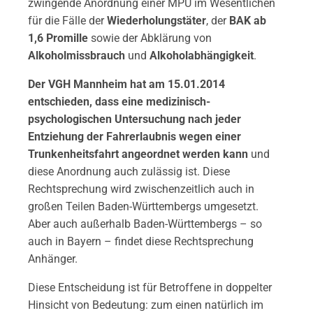
zwingende Anordnung einer MPU im Wesentlichen
für die Fälle der
Wiederholungstäter
, der
BAK ab
1,6 Promille
sowie der Abklärung von
Alkoholmissbrauch
und
Alkoholabhängigkeit
.
Der VGH Mannheim hat am 15.01.2014
entschieden, dass eine medizinisch-
psychologischen Untersuchung nach jeder
Entziehung der Fahrerlaubnis wegen einer
Trunkenheitsfahrt angeordnet werden kann
und
diese Anordnung auch zulässig ist. Diese
Rechtsprechung wird zwischenzeitlich auch in
großen Teilen Baden-Württembergs umgesetzt.
Aber auch außerhalb Baden-Württembergs – so
auch in Bayern – findet diese Rechtsprechung
Anhänger.
Diese Entscheidung ist für Betroffene in doppelter
Hinsicht von Bedeutung: zum einen natürlich im