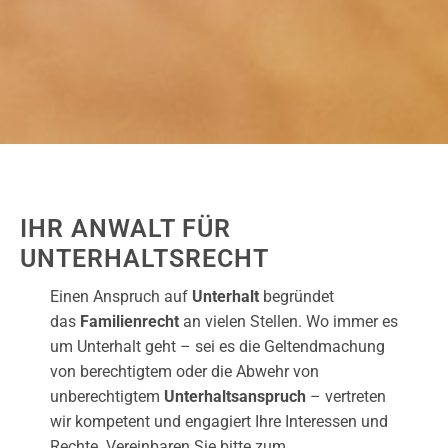
IHR ANWALT FÜR
UNTERHALTSRECHT
Einen Anspruch auf
Unterhalt
begründet
das
Familienrecht
an vielen Stellen. Wo immer es
um Unterhalt geht – sei es die Geltendmachung
von berechtigtem oder die Abwehr von
unberechtigtem
Unterhaltsanspruch
– vertreten
wir kompetent und engagiert Ihre Interessen und
Rechte. Vereinbaren Sie bitte zum